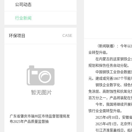
公司动态
行业新闻
环保项目
CASE
（新闻联播）：今年以来
业转型升级。
在内蒙古的这家钢铁企业智
规划和探伤任务自动分配。
中国钢铁工业协会数据显示，
元。建成或完善1867个节能
钢铁企业数字化、绿色化
免涂层、高耐蚀性和抗氧化
百万分之一，产品将装配在
今年，我国将继续开展钢
铁行业全面转型升级。
广东省肇庆市端州区市场监督管理局发
2025年4月10日，安
布2025年产品质量监督抽
2025年4月1日，北京
引江济淮菜巢线日，船舶