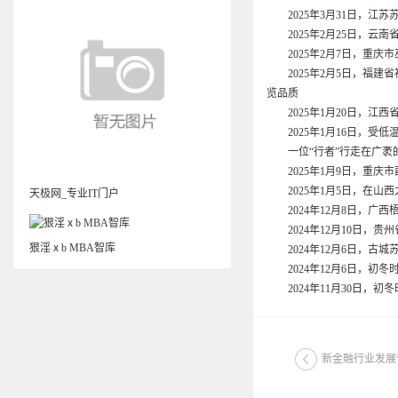
2025年3月31日，江
2025年2月25日，云
2025年2月7日，重庆
2025年2月5日，福建
览品质
2025年1月20日，江
2025年1月16日，受
一位“行者”行走在广袤的
2025年1月9日，重庆
2025年1月5日，在山西
天极网_专业IT门户
2024年12月8日，广
2024年12月10日，
狠淫ⅹb MBA智库
2024年12月6日，古
2024年12月6日，初
2024年11月30日，
新金融行业发展