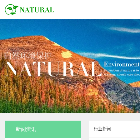
新闻资讯
行业新闻