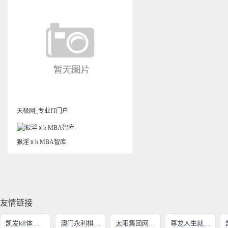
天极网_专业IT门户
狠淫ⅹb MBA智库
友情链接
凯发k8体育娱乐线上
澳门永利棋牌在线
太阳集团网址首页登录入口
尊龙人生就是博网页吧