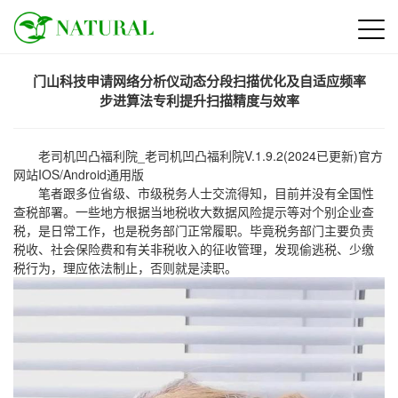
门山科技申请网络分析仪动态分段扫描优化及自适应频率
步进算法专利提升扫描精度与效率
老司机凹凸福利院_老司机凹凸福利院V.1.9.2(2024已更新)官方
网站IOS/Android通用版
笔者跟多位省级、市级税务人士交流得知，目前并没有全国性
查税部署。一些地方根据当地税收大数据风险提示等对个别企业查
税，是日常工作，也是税务部门正常履职。毕竟税务部门主要负责
税收、社会保险费和有关非税收入的征收管理，发现偷逃税、少缴
税行为，理应依法制止，否则就是渎职。