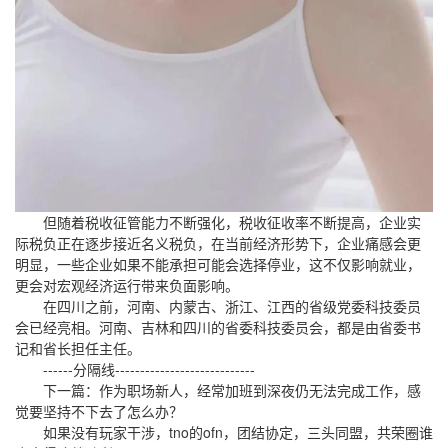
但随着税收征管能力不断强化，税收征收率不断提高，企业实
际税负正在逐步接近名义税负，在当前经济形势下，企业痛感会更
明显，一些企业如果不能承担可能会选择停业，这不仅影响就业，
更会对宏观经济运行带来负面影响。
在四川之前，河南、内蒙古、浙江、江西的省级党委科技委员
会已经亮相。河南、吉林和四川的省委科技委员会，都是由省委书
记和省长担任主任。
------分隔线----------------------------
下一篇：作为职场新人，经常加班到深夜仍无法完成工作，感
觉要坚持不下去了怎么办？
如果没有玩家干涉，tno的ofn，团结协定，三头同盟，共荣圈谁