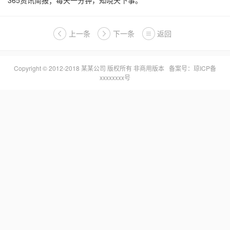
365资讯简报；每天一分钟，知晓天下事。
上一条
下一条
返回
Copyright © 2012-2018 某某公司 版权所有 非商用版本 备案号：
琼ICP备
xxxxxxxx号