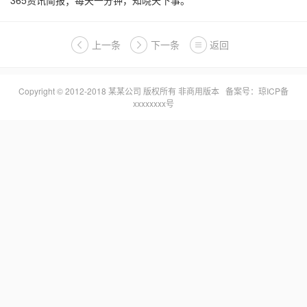
365资讯简报；每天一分钟，知晓天下事。
上一条
下一条
返回
Copyright © 2012-2018 某某公司 版权所有 非商用版本 备案号：
琼ICP备
xxxxxxxx号