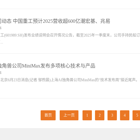
动态 中国重工预计2025营收超600亿潮宏基、兆易
4
601989.SH)发布业绩说明会召开情况公告，截至2025年一季度末，公司手持民船订单
..
独角兽公司MiniMax发布多项核心技术与产品
4
6月23日消息(记者 邹煦晨)上海AI独角兽公司MiniMax的“技术发布周”接近尾声。自
首页
上一页
1
2
3
4
5