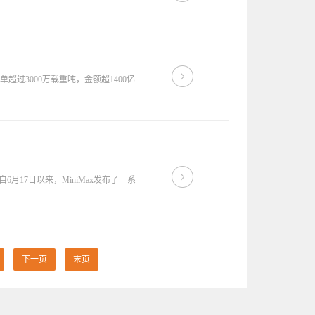
超过3000万载重吨，金额超1400亿
6月17日以来，MiniMax发布了一系
下一页
末页