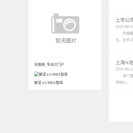
上市公司
2025-06-2
中国重工(
元，在手订.
上海AI
天极网_专业IT门户
2025-06-2
央广网北京
列核心...
狠淫ⅹb MBA智库